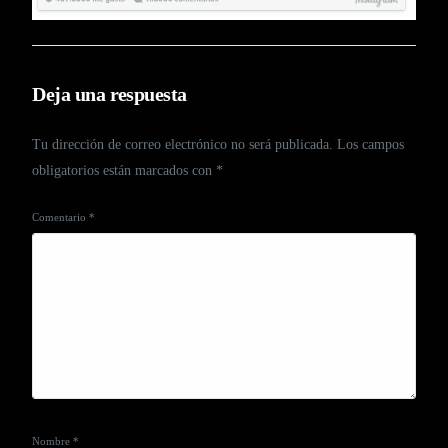
Deja una respuesta
Tu dirección de correo electrónico no será publicada.
Los campos
obligatorios están marcados con
*
Comentario
*
Nombre
*