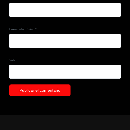
Correo electrónico
*
Web