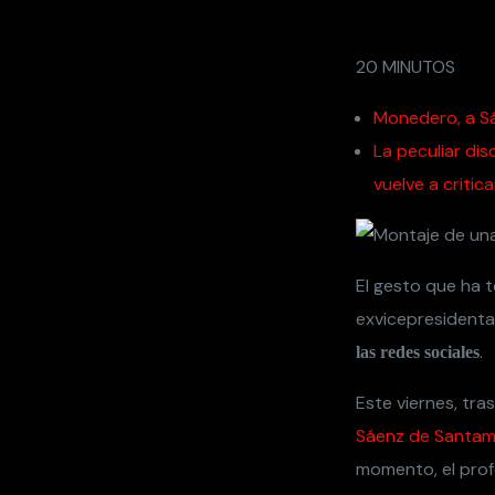
20 MINUTOS
Monedero, a Sá
La peculiar di
vuelve a critica
El gesto que ha 
exvicepresident
.
las redes sociales
Este viernes, tra
Sáenz de Santam
momento, el prof