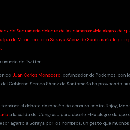
enz de Santamaría delante de las cámaras: «Me alegro de que
sculpa de Monedero con Soraya Sáenz de Santamaría: le pide 
r.
tenido
Juan Carlos Monedero
, cofundador de Podemos, con l
a del Gobierno Soraya Sáenz de Santamaría ha provocado
num
s terminar el debate de moción de censura contra Rajoy, Mone
aría
a la salida del Congreso para decirle: «Me alegro de que o
esor agarró a Soraya por los hombros, un gesto que muchos