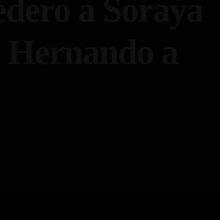
dero a Soraya
o Hernando a