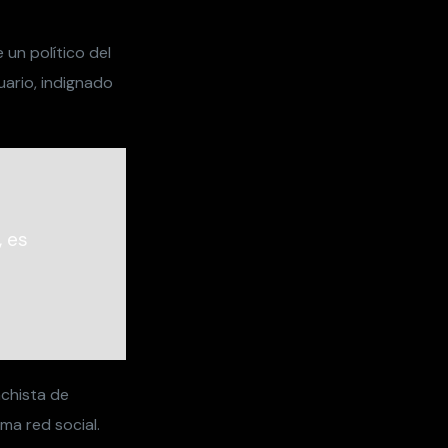
e un político del
uario, indignado
, es
chista de
ma red social.