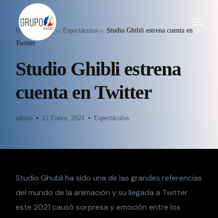
Home
Blog
Espectáculos
Studio Ghibli estrena cuenta en
Twitter
Studio Ghibli estrena
cuenta en Twitter
admin
12 Enero, 2021
Espectáculos
Studio Ghubli ha sido una de las grandes referencias
del mundo de la animación y su llegada a Twitter
este 2021 causó sorpresa y emoción entre los