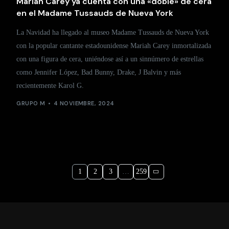
Mariah Carey ya cuenta con una «doble» de cera
en el Madame Tussauds de Nueva York
La Navidad ha llegado al museo Madame Tussauds de Nueva York
con la popular cantante estadounidense Mariah Carey inmortalizada
con una figura de cera, uniéndose así a un sinnúmero de estrellas
como Jennifer López, Bad Bunny, Drake, J Balvin y más
recientemente Karol G.
GRUPO M
4 NOVIEMBRE, 2024
1
2
3
…
259