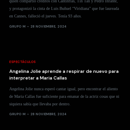
quien compartió créditos con Cantinflas, Tin Tan y Pedro Infante,
y protagonizó la cinta de Luis Buñuel “Viridiana” que fue laureada
en Cannes, falleció el jueves. Tenía 93 años.
GRUPO M
28 NOVIEMBRE, 2024
ESPECTÁCULOS
Angelina Jolie aprende a respirar de nuevo para
interpretar a Maria Callas
Angelina Jolie nunca esperó cantar igual, pero encontrar el aliento
de Maria Callas fue suficiente para emanar de la actriz cosas que ni
siquiera sabía que llevaba por dentro.
GRUPO M
28 NOVIEMBRE, 2024