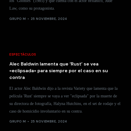
los "Goonies" (1985) y que cuenta con el actor británico, Jude
Law, como su protagonista.
GRUPO M
25 NOVIEMBRE, 2024
ESPECTÁCULOS
Alec Baldwin lamenta que ‘Rust’ se vea
«eclipsada» para siempre por el caso en su
contra
El actor Alec Baldwin dijo a la revista Variety que lamenta que la
película 'Rust' siempre se vaya a ver "eclipsada" por la muerte de
su directora de fotografía, Halyna Hutchins, en el set de rodaje y el
caso de homicidio involuntario en su contra.
GRUPO M
25 NOVIEMBRE, 2024