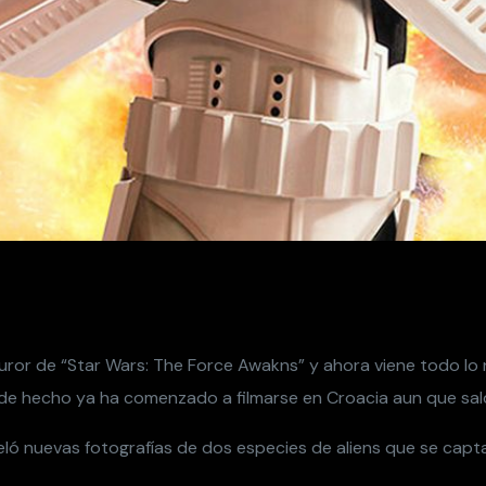
furor de “Star Wars: The Force Awakns” y ahora viene todo lo
e de hecho ya ha comenzado a filmarse en Croacia aun que sald
veló nuevas fotografías de dos especies de aliens que se capt