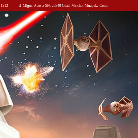
 1212
Miguel Acosta SN, 26340 Cdad. Melchor Múzquiz, Coah.