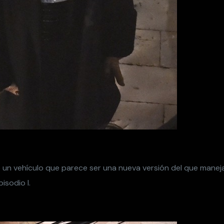
un vehículo que parece ser una nueva versión del que mane
isodio I.