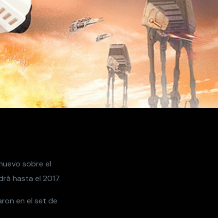
 nuevo sobre el
rá hasta el 2017.
aron en el set de