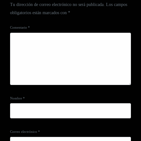
Tu dirección de correo electrónico no será publicada.
Los campos
obligatorios están marcados con
*
Comentario
*
Nombre
*
Correo electrónico
*