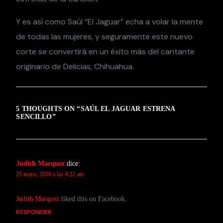
Y es así como Saúl “El Jaguar” echa a volar la mente
de todas las mujeres, y seguramente este nuevo
corte se convertirá en un éxito más del cantante
originario de Delicias, Chihuahua.
5 THOUGHTS ON “
SAÚL EL JAGUAR ESTRENA
SENCILLO
”
Judith Marquez
dice:
25 mayo, 2016 a las 4:22 am
Judith Marquez
liked this on Facebook.
RESPONDER