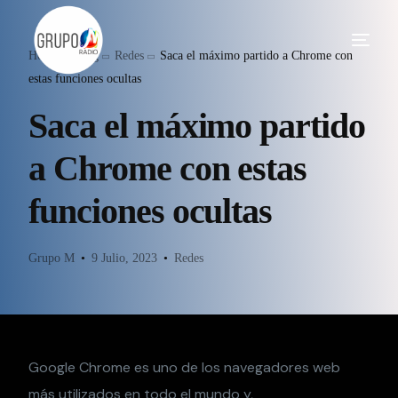
Home
Blog
Redes
Saca el máximo partido a Chrome con
estas funciones ocultas
Saca el máximo partido
a Chrome con estas
funciones ocultas
Grupo M
9 Julio, 2023
Redes
Google Chrome es uno de los navegadores web
más utilizados en todo el mundo y,