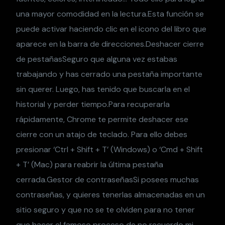
una mayor comodidad en la lectura.Esta función se
puede activar haciendo clic en el icono del libro que
aparece en la barra de direcciones.Deshacer cierre
de pestañasSeguro que alguna vez estabas
trabajando y has cerrado una pestaña importante
sin querer. Luego, has tenido que buscarla en el
historial y perder tiempo.Para recuperarla
rápidamente, Chrome te permite deshacer ese
cierre con un atajo de teclado. Para ello debes
presionar ‘Ctrl + Shift + T’ (Windows) o ‘Cmd + Shift
+ T’ (Mac) para reabrir la última pestaña
cerrada.Gestor de contraseñasSi posees muchas
contraseñas, y quieres tenerlas almacenadas en un
sitio seguro y que no se te olviden para no tener
que hacer el famoso proceso de no recuerdo mi