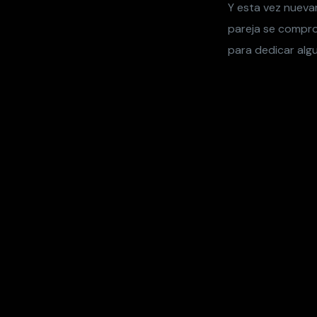
Y esta vez nuevam
pareja se compro
para dedicar alg