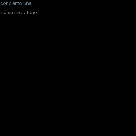
u concierto una
omó su micrófono