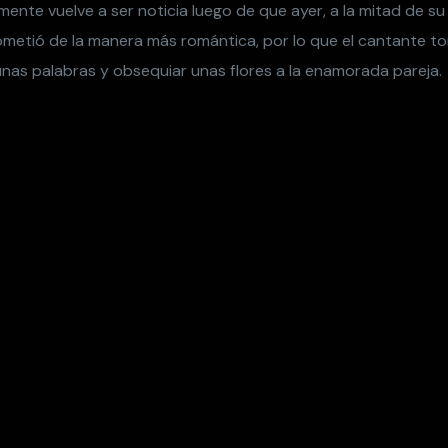
ente vuelve a ser noticia luego de que ayer, a la mitad de s
metió de la manera más romántica, por lo que el cantante t
unas palabras y obsequiar unas flores a la enamorada pareja.