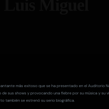
e Luis Miguel
l cantante más exitoso que se ha presentado en el Auditorio 
 de sus shows y provocando una fiebre por su música y su vi
to también se estrenó su serio biográfica.