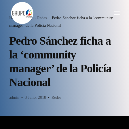
Home
Blog
Redes
Pedro Sánchez ficha a la ‘community
manager’ de la Policía Nacional
Pedro Sánchez ficha a
la ‘community
manager’ de la Policía
Nacional
admin
3 Julio, 2018
Redes