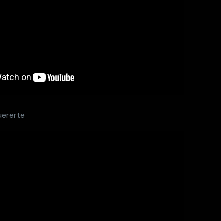
uererte