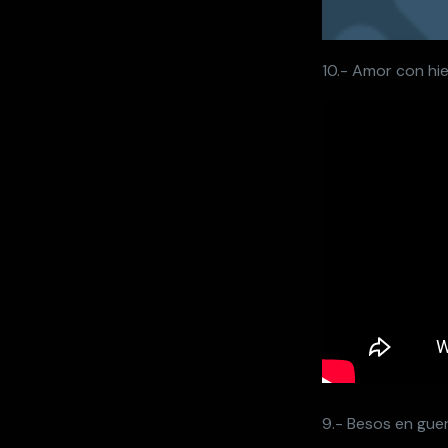
10.- Amor con hie
9.- Besos en gue