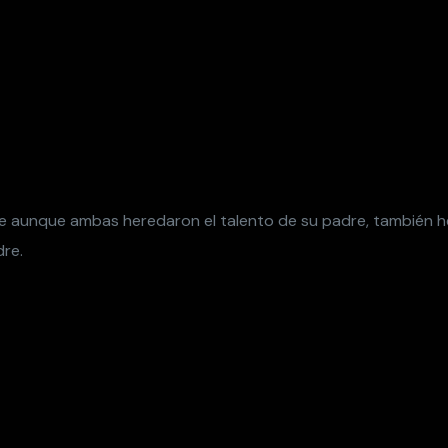
ue aunque ambas heredaron el talento de su padre, también h
dre.