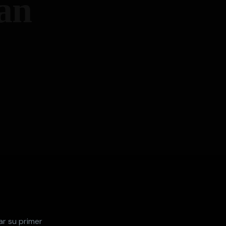
tan
ar su primer