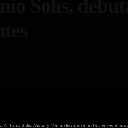
io Solís, debu
ntes
o Antonio Solís, Alison y Marla, debutaron este viernes al lanz