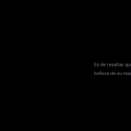
Es de resaltar q
belleza de su ma