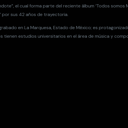
ndote”, el cual forma parte del reciente álbum ‘Todos somos MA
ki” por sus 42 años de trayectoria.
e grabado en La Marquesa, Estado de México; es protagonizad
s tienen estudios universitarios en el área de música y compo