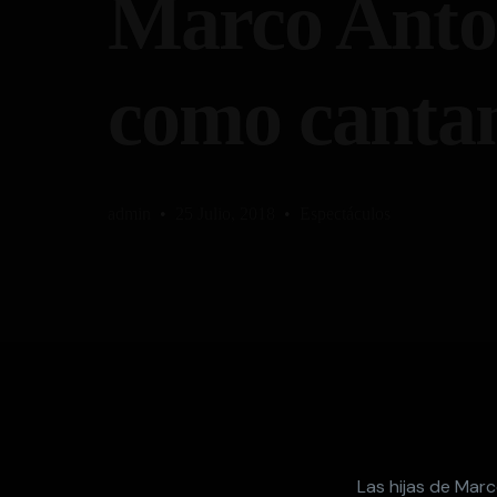
Marco Anton
como canta
admin
25 Julio, 2018
Espectáculos
Las hijas de Marc