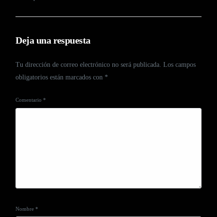
Deja una respuesta
Tu dirección de correo electrónico no será publicada.
Los campos
obligatorios están marcados con
*
Comentario
*
Nombre
*