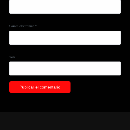
Correo electrónico
*
Web