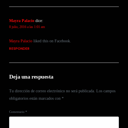
Mayra Palacio
dice:
8 julio, 2016 a las 1:01 am
Mayra Palacio
liked this on Facebook.
RESPONDER
Deja una respuesta
Tu dirección de correo electrónico no será publicada.
Los campos
obligatorios están marcados con
*
Comentario
*