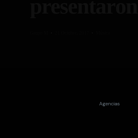
presentaron
Grupo M
21 Octubre, 2017
Música
Agencias