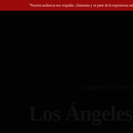
"Nuestra audiencia nos respalda. ¡Sintoniza y sé parte de la experiencia ra
Home
Blog
Música
Los Ángeles Azules se prese
Los Ángeles