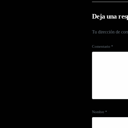
Deja una res
Tu dirección de corr
Comentario
*
Nombre
*