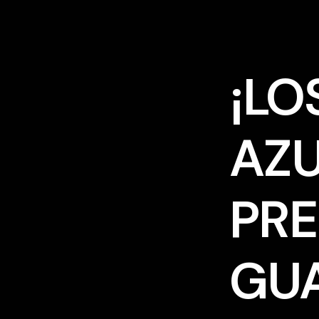
¡LO
AZU
PRE
GUA