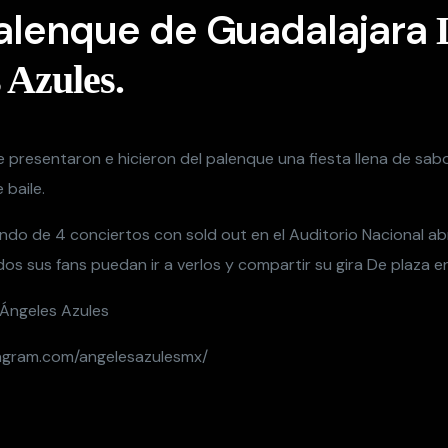
Palenque de Guadalajara
 Azules.
e presentaron e hicieron del palenque una fiesta llena de sab
 baile.
undo de 4 conciertos con sold out en el Auditorio Nacional a
s sus fans puedan ir a verlos y compartir su gira De plaza en
 Ángeles Azules
tagram.com/angelesazulesmx/