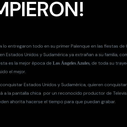
MPIERON!
lo entregaron todo en su primer Palenque en las fiestas de 
s
a en Estados Unidos y Sudamérica ya extrañan a su familia, c
esta es la mejor época de
, de toda su tray
Los Ángeles Azules
ido el mejor.
 conquistar Estados Unidos y Sudamérica, quieren conquistar
rá a la pantalla chica por un reconocido productor de Televi
eden ahorita hacerse el tiempo para que puedan grabar.