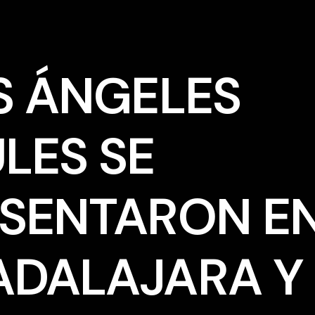
S ÁNGELES
LES SE
SENTARON E
DALAJARA Y