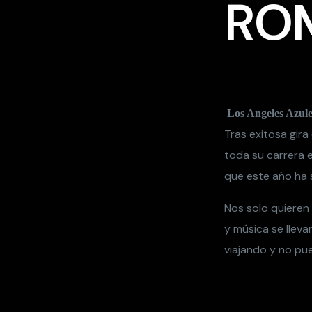
RO
Los Angeles Azule
Tras exitosa gir
toda su carrera 
que este año ha s
Nos solo quieren
y música se lleva
viajando y no pu