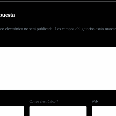
puesta
eo electrónico no será publicada.
Los campos obligatorios están marc
Correo electrónico
*
Web