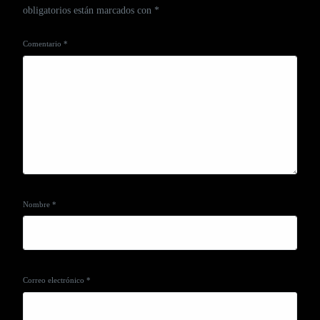
obligatorios están marcados con
*
Comentario
*
Nombre
*
Correo electrónico
*