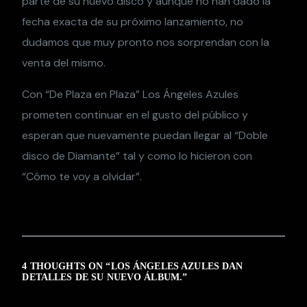
parte de su nuevo disco y aunque no han dado la
fecha exacta de su próximo lanzamiento, no
dudamos que muy pronto nos sorprendan con la
venta del mismo.
Con “De Plaza en Plaza” Los Ángeles Azules
prometen continuar en el gusto del público y
esperan que nuevamente puedan llegar al “Doble
disco de Diamante” tal y como lo hicieron con
“Cómo te voy a olvidar”.
4 THOUGHTS ON “
LOS ÁNGELES AZULES DAN
DETALLES DE SU NUEVO ÁLBUM.
”