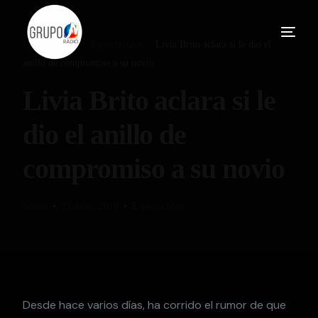
Home
Blog
Espectáculos
Livia Brito aclara si le dio el
anillo de compromiso a su novio
Livia Brito aclara si le
dio el anillo de
compromiso a su novio
admin
23 Julio, 2018
Espectáculos
Desde hace varios días, ha corrido el rumor de que