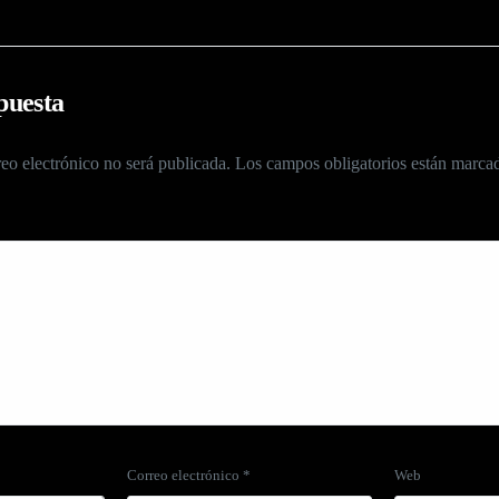
puesta
eo electrónico no será publicada.
Los campos obligatorios están marc
Correo electrónico
*
Web