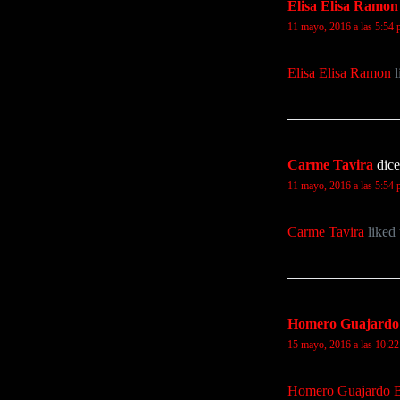
Elisa Elisa Ramon
11 mayo, 2016 a las 5:54
Elisa Elisa Ramon
l
Carme Tavira
dice
11 mayo, 2016 a las 5:54
Carme Tavira
liked 
Homero Guajardo
15 mayo, 2016 a las 10:2
Homero Guajardo 