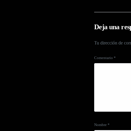
Deja una res
Tu dirección de corr
Comentario
*
Nombre
*