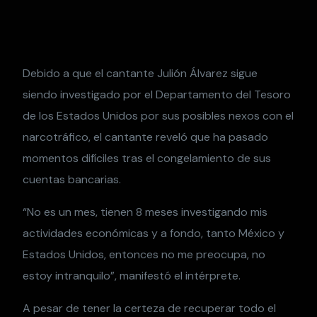
Debido a que el cantante Julión Álvarez sigue
siendo investigado por el Departamento del Tesoro
de los Estados Unidos por sus posibles nexos con el
narcotráfico, el cantante reveló que ha pasado
momentos difíciles tras el congelamiento de sus
cuentas bancarias.
“No es un mes, tienen 8 meses investigando mis
actividades económicas y a fondo, tanto México y
Estados Unidos, entonces no me preocupa, no
estoy intranquilo”, manifestó el intérprete.
A pesar de tener la certeza de recuperar todo el