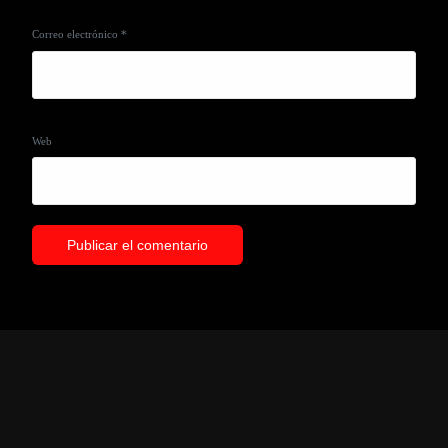
Correo electrónico
*
Web