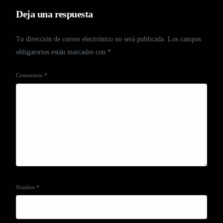
Deja una respuesta
Tu dirección de correo electrónico no será publicada.
Los campos
obligatorios están marcados con
*
Comentario
*
Nombre
*