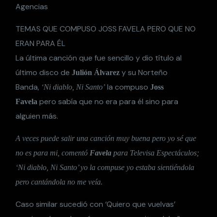
Agencias
TEMAS QUE COMPUSO JOSS FAVELA PERO QUE NO
ERAN PARA ÉL
La última canción que fue sencillo y dio título al
último disco de
y su Norteño
Julión Álvarez
Banda,
la compuso
‘Ni diablo, Ni Santo’
Joss
pero sabía que no era para él sino para
Favela
alguien más.
A veces puede salir una canción muy buena pero yo sé que
no es para mi, comentó
Favela
para Televisa Espectáculos;
‘Ni diablo, Ni Santo’ yo la compuse yo estaba sientiéndola
pero cantándola no me veía.
Caso similar sucedió con ‘Quiero que vuelvas’