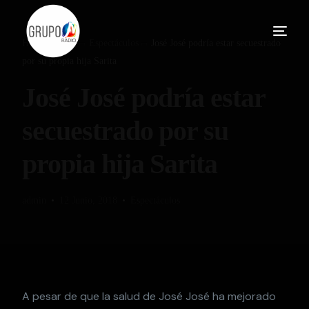
Home
Blog
Espectáculos
José José podría estar secuestrado
por su propia hija Sarita
José José podría estar
secuestrado por su
propia hija Sarita
admin
12 Junio, 2018
Espectáculos
A pesar de que la salud de José José ha mejorado