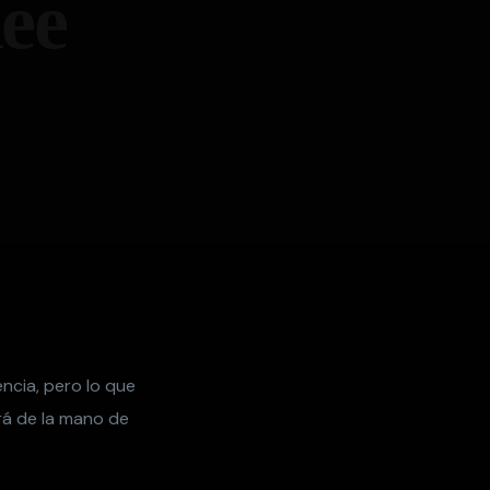
ee
ncia, pero lo que
rá de la mano de