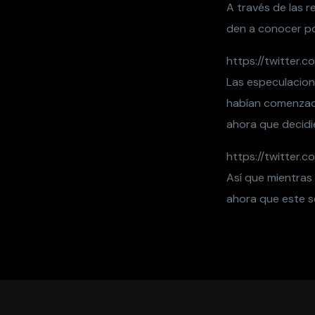
A través de las 
den a conocer po
https://twitter
Las especulacion
habían comenzado
ahora que decidie
https://twitter
Así que mientras
ahora que este se