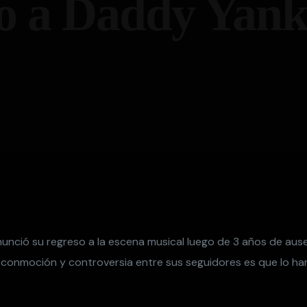
o a Daddy Yank
unció su regreso a la escena musical luego de 3 años de ause
conmoción y controversia entre sus seguidores es que lo ha