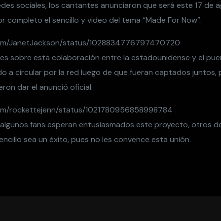
redes sociales, los cantantes anunciaron que será este 17 de
r completo el sencillo y video del tema “Made For Now”.
.com/JanetJackson/status/1028834776797470720
es sobre esta colaboración entre la estadounidense y el pue
 a circular por la red luego de que fueran captados juntos, 
ron dar el anunció oficial.
.com/rockettejenn/status/1021780956858998784
 algunos fans esperan entusiasmados este proyecto, otros 
ncillo sea un éxito, pues no les convence esta unión.