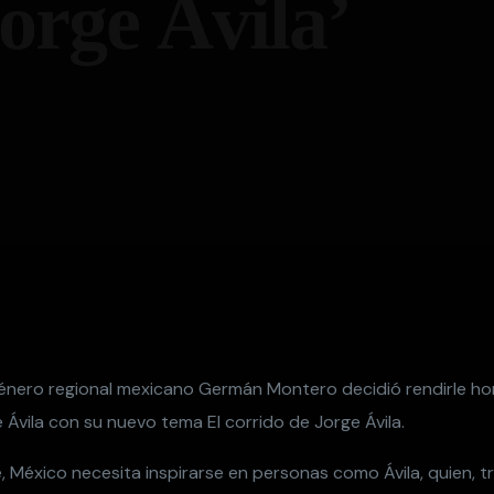
orge Ávila’
género regional mexicano Germán Montero decidió rendirle ho
Ávila con su nuevo tema El corrido de Jorge Ávila.
e, México necesita inspirarse en personas como Ávila, quien, 