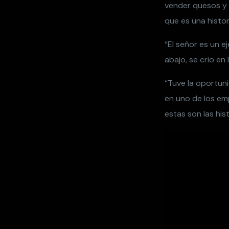
vender quesos y t
que es una histor
“El señor es un e
abajo, se crio en 
“Tuve la oportuni
en uno de los em
estas son las his