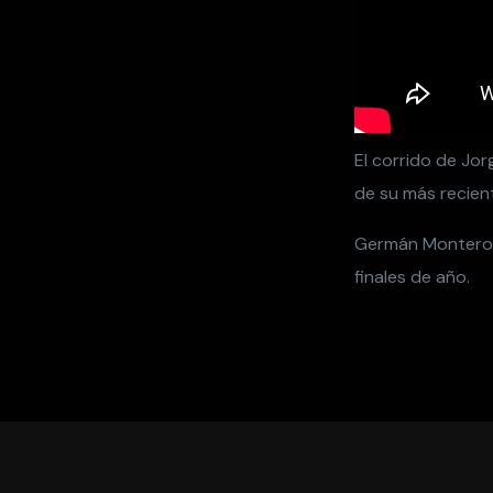
El corrido de Jor
de su más recien
Germán Montero, 
finales de año.