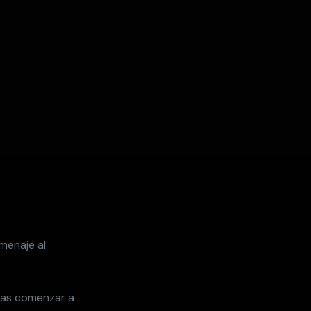
menaje al
tras comenzar a