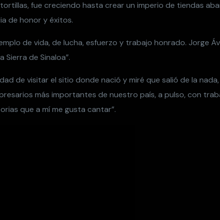
ortillas, fue creciendo hasta crear un imperio de tiendas aba
ia de honor y éxitos.
jemplo de vida, de lucha, esfuerzo y trabajo honrado. Jorge Áv
la Sierra de Sinaloa”.
dad de visitar el sitio donde nació y miré que salió de la nada
presarios más importantes de nuestro país, a pulso, con tra
torias que a mí me gusta cantar”.