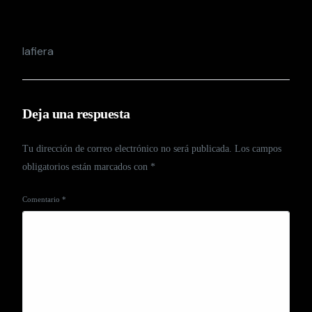
lafiera
Deja una respuesta
Tu dirección de correo electrónico no será publicada.
Los campos
obligatorios están marcados con
*
Comentario
*