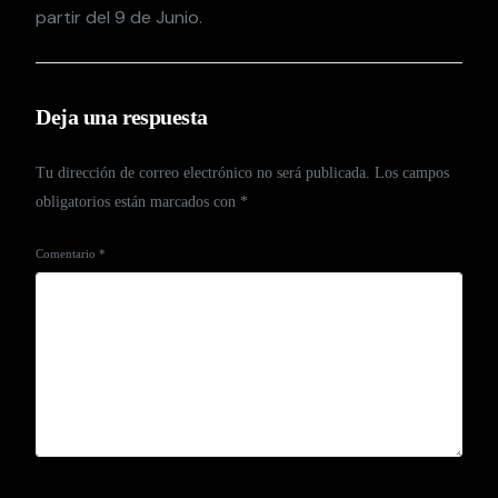
partir del 9 de Junio.
Deja una respuesta
Tu dirección de correo electrónico no será publicada.
Los campos
obligatorios están marcados con
*
Comentario
*