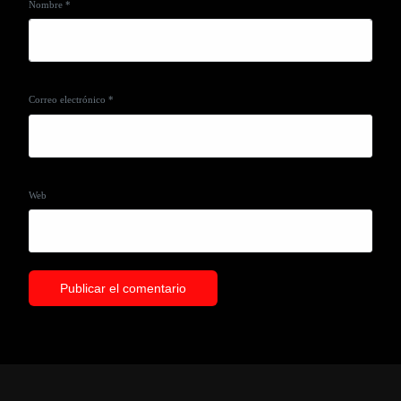
Nombre
*
Correo electrónico
*
Web