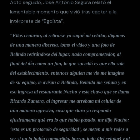
Acto seguido, José Antonio Segura relató el
lamentable momento que vivió tras captar a la
intérprete de “Egoísta”.
“Ellos cenaron, al retirarse yo saqué mi celular, digamos
de una manera discreta, tomo el video y una foto de
Belinda retirándose del lugar, nada comprometedor, al
final del día como un fan, lo que sucedió es que ella sale
del establecimiento, entonces alguien me vio me imagino
de su equipo, le avisan a Belinda, Belinda me señala y en
eso ingresa al restaurante Nacho y este chavo que se llama
Ricardo Zamora, al ingresar me arrebata mi celular de
una manera agresiva, cosa que claro yo respondo
efusivamente qué era lo que había pasado, me dijo Nacho:
‘esto es un protocolo de seguridad’, se meten a mis redes a
ver si no lo había compartido, borran todo (del celular) y al