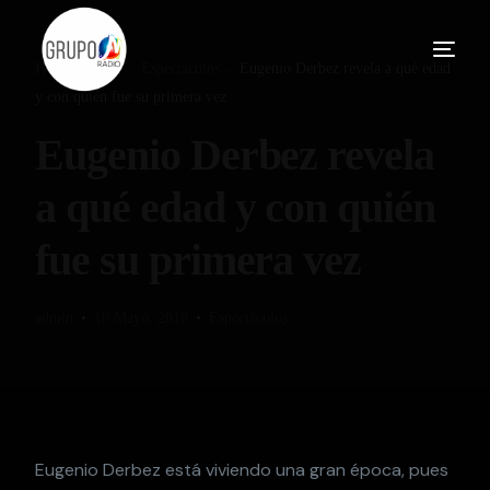
Home
Blog
Espectáculos
Eugenio Derbez revela a qué edad
y con quién fue su primera vez
Eugenio Derbez revela
a qué edad y con quién
fue su primera vez
admin
10 Mayo, 2018
Espectáculos
Eugenio Derbez está viviendo una gran época, pues