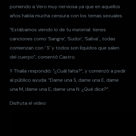
poniendo a Vero muy nerviosa ya que en aquellos
años había mucha censura con los temas sexuales.
“Estábamos viendo lo de tu material: tienes
canciones como ‘Sangre’, ‘Sudor’, ‘Saliva’ , todas
comienzan con ‘ S’ y todos son líquidos que salen
del cuerpo”, comentó Castro.
Y Thalía respondió: “¿Cuál falta?”, y comenzó a pedir
al público ayuda: “Dame una S, dame una E, dame
una M, dame una E, dame una N. ¿Qué dice?”.
Disfruta el video: