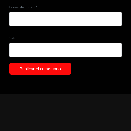
Correo electrónico
*
Web