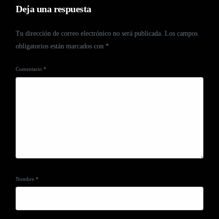
Deja una respuesta
Tu dirección de correo electrónico no será publicada.
Los campos
obligatorios están marcados con
*
Comentario
*
Nombre
*