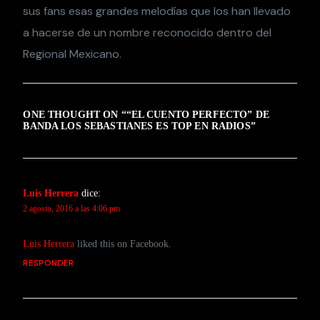
sus fans esas grandes melodías que los han llevado
a hacerse de un nombre reconocido dentro del
Regional Mexicano.
ONE THOUGHT ON “
“EL CUENTO PERFECTO” DE
BANDA LOS SEBASTIANES ES TOP EN RADIOS
”
Luis Herrera
dice:
2 agosto, 2016 a las 4:06 pm
Luis Herrera
liked this on Facebook.
RESPONDER