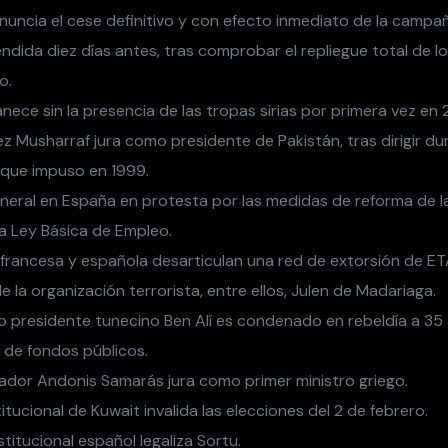
nuncia el cese definitivo y con efecto inmediato de la campa
ndida diez días antes, tras comprobar el repliegue total de l
o.
nece sin la presencia de las tropas sirias por primera vez en 
vez Musharraf jura como presidente de Pakistán, tras dirigir 
r que impuso en 1999.
neral en España en protesta por las medidas de reforma de l
a Ley Básica de Empleo.
a francesa y española desarticulan una red de extorsión de ET
la organización terrorista, entre ellos, Julen de Madariaga.
to presidente tunecino Ben Alí es condenado en rebeldía a 35
 de fondos públicos.
vador Andonis Samarás jura como primer ministro griego.
itucional de Kuwait invalida las elecciones del 2 de febrero.
stitucional español legaliza Sortu.