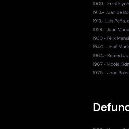
1909.- Errol Flyn
1913.- Juan de Bo
1918.- Luis Peña,
1928.- Jean Marie
1930.- Félix Mans
1940.- José Marí
1964.- Remedios 
1967.- Nicole Kidm
1975.- Joan Balce
Defunc