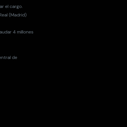
ar el cargo.
Real (Madrid)
raudar 4 millones
entral de