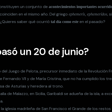
onstituyen un conjunto de
acontecimientos importantes ocurrid
coinciden en el mismo año. Del griego
, s
ephemerís, ephemerídos
 ¿Quieres saber qué ocurrió
en el pasado?
tal día como este
asó un 20 de junio?
 del Juego de Pelota, precursor inmediato de la Revolución F
 de Fernando VII y de María Cristina, que no ha cumplido los tre
a de Asturias y heredera al trono.
alla de Malazzo, en Sicilia, Garibaldi se adueña de la isla, a ex
a.
 la iglesia madrileña de San Francisco el Grande de los resto