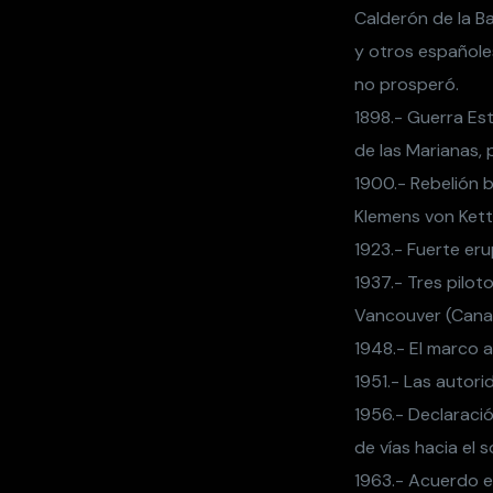
Calderón de la B
y otros españole
no prosperó.
1898.- Guerra Es
de las Marianas,
1900.- Rebelión 
Klemens von Kette
1923.- Fuerte erup
1937.- Tres pilot
Vancouver (Cana
1948.- El marco a
1951.- Las autori
1956.- Declaraci
de vías hacia el s
1963.- Acuerdo en