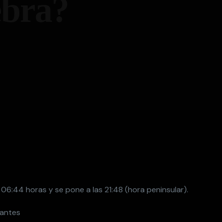
ebra?
as 06:44 horas y se pone a las 21:48 (hora peninsular).