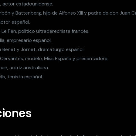
n, actor estadounidense.
rbón y Battenberg, hijo de Alfonso XIII y padre de don Juan Ca
 actor español.
 Le Pen, político ultraderechista francés.
illa, empresario español.
a Benet y Jornet, dramaturgo español.
Cervantes, modelo, Miss España y presentadora.
an, actriz australiana.
lls, tenista español.
iones