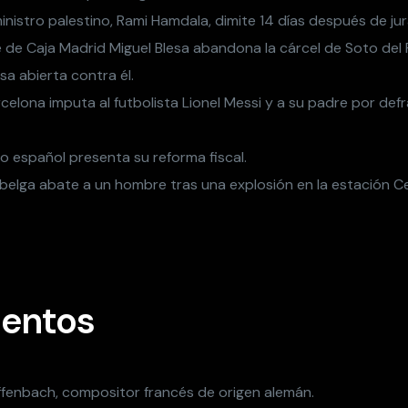
ministro palestino, Rami Hamdala, dimite 14 días después de jur
e de Caja Madrid Miguel Blesa abandona la cárcel de Soto del 
sa abierta contra él.
rcelona imputa al futbolista Lionel Messi y a su padre por def
o español presenta su reforma fiscal.
o belga abate a un hombre tras una explosión en la estación C
entos
ffenbach, compositor francés de origen alemán.