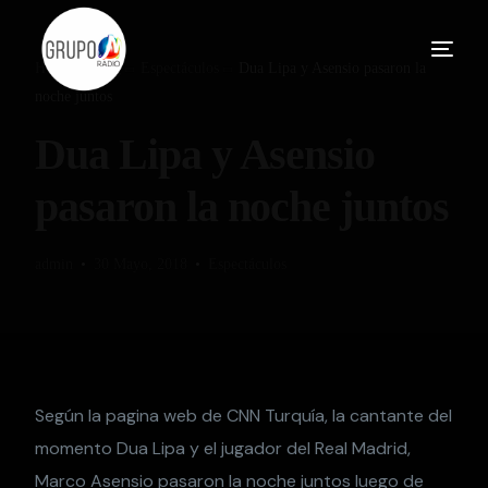
Home
Blog
Espectáculos
Dua Lipa y Asensio pasaron la
noche juntos
Dua Lipa y Asensio
pasaron la noche juntos
admin
30 Mayo, 2018
Espectáculos
Según la pagina web de CNN Turquía, la cantante del
momento Dua Lipa y el jugador del Real Madrid,
Marco Asensio pasaron la noche juntos luego de