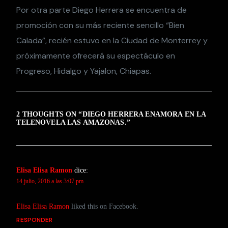
Por otra parte Diego Herrera se encuentra de
promoción con su más reciente sencillo “Bien
Calada”, recién estuvo en la Ciudad de Monterrey y
próximamente ofrecerá su espectáculo en
Progreso, Hidalgo y Yajalon, Chiapas.
2 THOUGHTS ON “
DIEGO HERRERA ENAMORA EN LA
TELENOVELA LAS AMAZONAS.
”
Elisa Elisa Ramon
dice:
14 julio, 2016 a las 3:07 pm
Elisa Elisa Ramon
liked this on Facebook.
RESPONDER