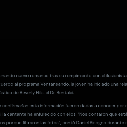
renando nuevo romance tras su rompimiento con el ilusionist
cuerdo al programa Ventaneando, la joven ha iniciado una rel
stico de Beverly Hills, el Dr. Bentalei.
 confirmarían esta información fueron dadas a conocer por s
l la cantante ha enfurecido con ellos. “Nos contaron que está
ns porque filtraron las fotos”, contó Daniel Bisogno durante 