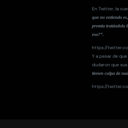
En Twitter, la cu
que no entiendo es,
premia tratándolo 
eso?”.
https://twitter
Y a pesar de que 
dudaron que sus 
tienen culpa de n
https://twitter