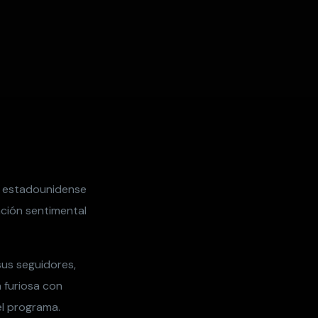
a estadounidense
ación sentimental
us seguidores,
 furiosa con
el programa.