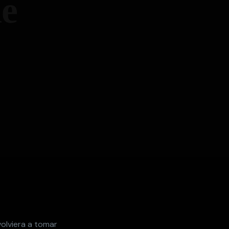
de
volviera a tomar