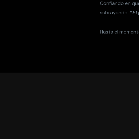
Confiando en que
subrayando:
“El p
Hasta el momento