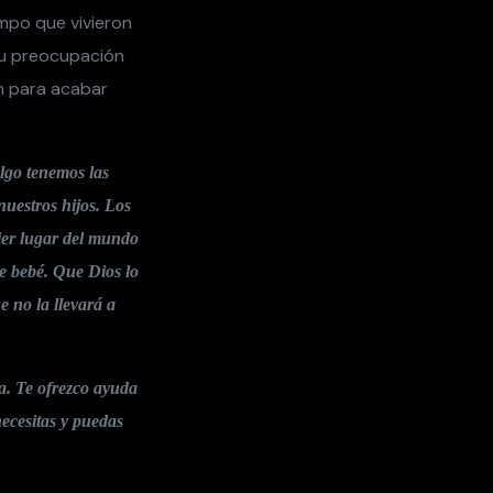
empo que vivieron
 su preocupación
ón para acabar
lgo tenemos las
nuestros hijos. Los
ier lugar del mundo
se bebé. Que Dios lo
e no la llevará a
a. Te ofrezco ayuda
ecesitas y puedas