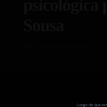
psicológica
Sousa
admin
14 Agosto, 2018
Espectáculos
Luego de que este