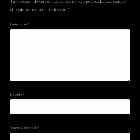
Tu dirección de correo electrónico no será publicada.
Los campos
obligatorios están marcados con
*
Comentario
*
Nombre
*
Correo electrónico
*