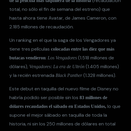
(recaudación
de la película más taquillera de la historia
total, no sólo el fin de semana del estreno) que
hasta ahora tiene Avatar, de James Cameron, con
2.185 millones de recaudación.
Un ranking en el que la saga de los Vengadores ya
tiene tres películas
colocadas entre las diez que más
:
(1.518 millones de
butacas vendieron
Los Vengadores
dólares),
(1.405 millones)
Vengadores: La era de Ultrón
y la recién estrenada
(1.328 millones).
Black Panther
Este debut en taquilla del nuevo filme de Disney no
habría podido ser posible sin los
83 millones de
lo que
dólares recaudados el sábado en Estados Unidos,
supone el mejor sábado en taquilla de toda la
historia, ni sin los 250 millones de dólares en total