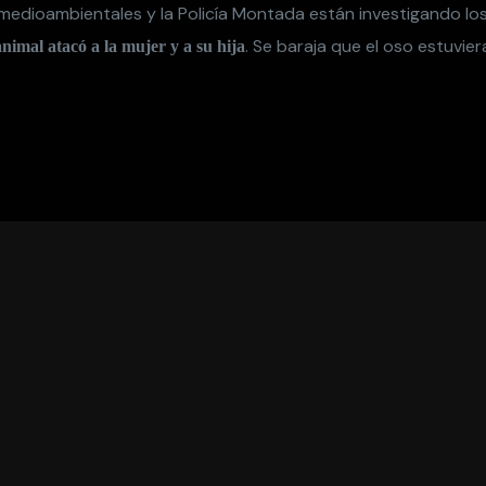
medioambientales y la Policía Montada están investigando lo
. Se baraja que el oso estuvier
animal atacó a la mujer y a su hija