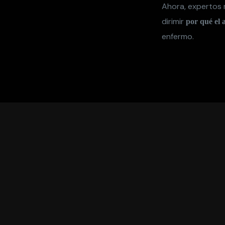
Ahora, expertos 
dirimir
por qué el 
enfermo.