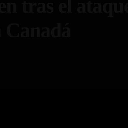
n tras el ataqu
n Canadá