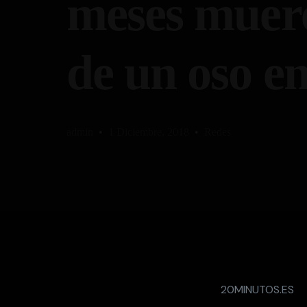
meses muere
de un oso e
admin
1 Diciembre, 2018
Redes
20MINUTOS.ES