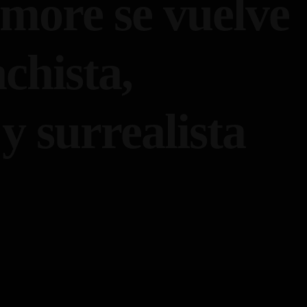
more se vuelve
chista,
y surrealista