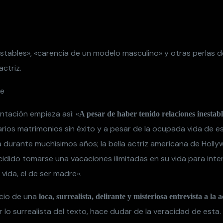
stables», «carencia de un modelo masculino» y otras perlas de
actriz.
ntación empieza así: «
A pesar de haber tenido relaciones inestabl
rios matrimonios sin éxito y a pesar de la ocupada vida de es
 durante muchísimos años; la bella actriz americana de Holl
idido tomarse una vacaciones ilimitadas en su vida para inter
 vida, el de ser madre».
nicio de una
loca, surrealista, delirante y misteriosa entrevista a la a
lo surrealista del texto, hace dudar de la veracidad de esta. 