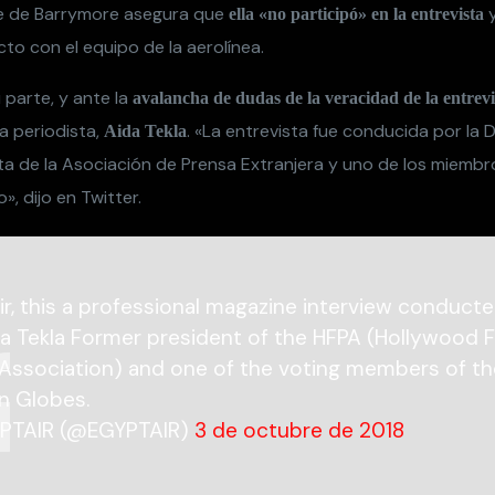
e de Barrymore asegura que
y
ella «no participó» en la entrevista
to con el equipo de la aerolínea.
 parte, y ante la
avalancha de dudas de la veracidad de la entrevi
a periodista,
. «La entrevista fue conducida por la D
Aida Tekla
ta de la Asociación de Prensa Extranjera y uno de los miemb
», dijo en Twitter.
ir, this a professional magazine interview conduct
da Tekla Former president of the HFPA (Hollywood 
Association) and one of the voting members of th
n Globes.
PTAIR (@EGYPTAIR)
3 de octubre de 2018