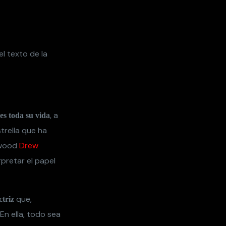
l texto de la
, a
es toda su vida
trella que ha
ywood
Drew
pretar el papel
que,
ctriz
En ella, todo sea