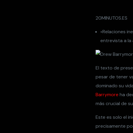
20MINUTOS.ES
«Relaciones ine
entrevista a la 
El texto de prese
pesar de tener va
dominado su vida
Barrymore
ha dec
más crucial de su
Este es solo el i
precisamente por 