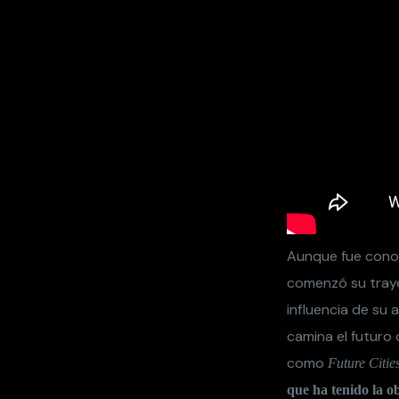
Aunque fue conoc
comenzó su traye
influencia de su 
camina el futuro 
como
Future Cities
que ha tenido la o