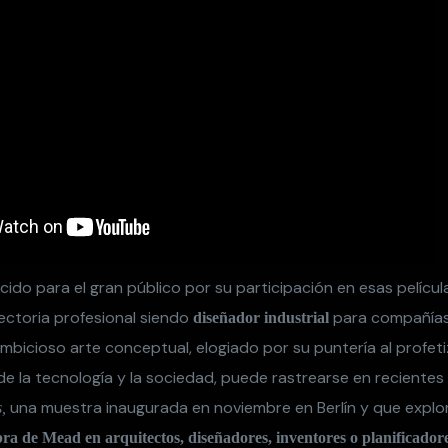
ido para el gran público por su participación en esas pelícu
ctoria profesional siendo
para compañía
diseñador industrial
ambicioso arte conceptual, elogiado por su puntería al profet
de la tecnología y la sociedad, puede rastrearse en reciente
una muestra inaugurada en noviembre en Berlín y que expl
,
bra de Mead en arquitectos, diseñadores, inventores o planificador