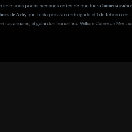
 tan solo unas pocas semanas antes de que fuera
homenajeado en
que tenía previsto entregarle el 1 de febrero en 
tores de Arte,
emios anuales, el galardón honorífico William Cameron Menzie