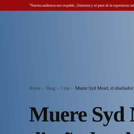
"Nuestra audiencia nos respalda. ¡Sintoniza y sé parte de la experiencia ra
Home
Blog
Cine
Muere Syd Mead, el diseñador 
Muere Syd 