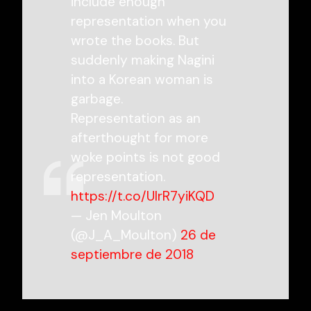
include enough
representation when you
wrote the books. But
suddenly making Nagini
into a Korean woman is
garbage.
Representation as an
afterthought for more
woke points is not good
representation.
https://t.co/UIrR7yiKQD
— Jen Moulton
(@J_A_Moulton)
26 de
septiembre de 2018