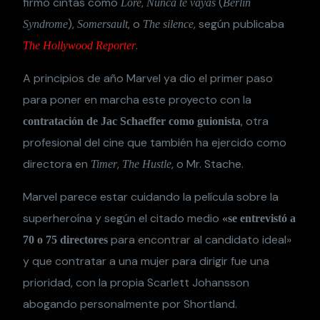
firmó cintas como
,
(
Lore
Nunca te vayas
Berlin
),
, o
, según publicaba
Syndrome
Somersault
The silence
.
The Hollywood Reporter
A principios de año Marvel ya dio el primer paso
para poner en marcha este proyecto con la
, otra
contratación de Jac Schaeffer como guionista
profesional del cine que también ha ejercido como
directora en
,
, o Mr. Stache.
Timer
The Hustle
Marvel parece estar cuidando la película sobre la
superheroína y según el citado medio
«se entrevistó a
para encontrar al candidato ideal»
70 o 75 directores
y que contratar a una mujer para dirigir fue una
prioridad, con la propia Scarlett Johansson
abogando personalmente por Shortland.