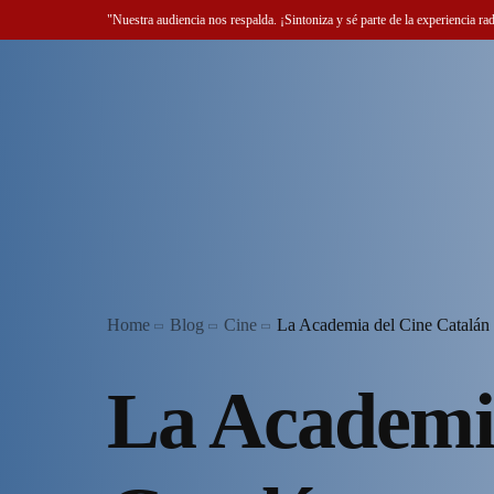
"Nuestra audiencia nos respalda. ¡Sintoniza y sé parte de la experiencia ra
Home
Blog
Cine
La Academia del Cine Catalán r
La Academi