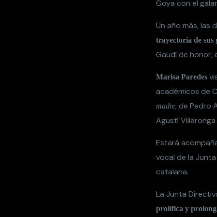
Goya con el gala
Un año más, las 
trayectoria de sus
Gaudí de honor, 
vi
Marisa Paredes
académicos de Ca
, de Pedro 
madre
Agustí Villaronga
Estará acompañ
vocal de la Junt
catalana.
La Junta Directiv
prolífica y prolon