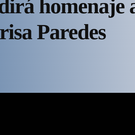
dirá homenaje 
arisa Paredes