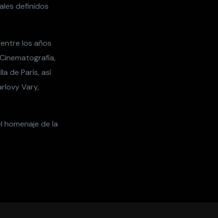
ales definidos
entre los años
Cinematografía,
la de París, así
rlovy Vary,
el homenaje de la