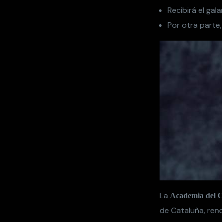
Recibirá el ga
Por otra parte
La
Academia del C
de Cataluña, rend