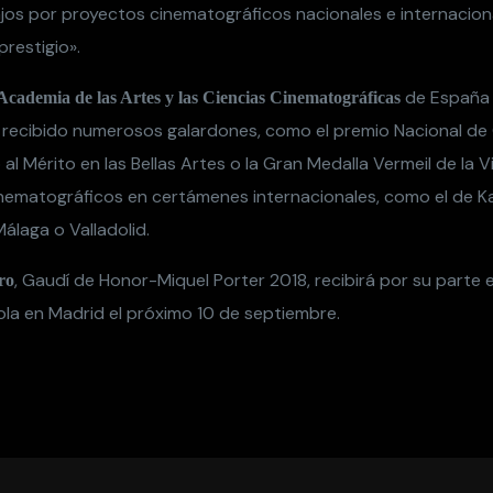
os por proyectos cinematográficos nacionales e internacion
 prestigio».
de España 
Academia de las Artes y las Ciencias Cinematográficas
recibido numerosos galardones, como el premio Nacional de 
al Mérito en las Bellas Artes o la Gran Medalla Vermeil de la Vil
ematográficos en certámenes internacionales, como el de Ka
Málaga o Valladolid.
, Gaudí de Honor-Miquel Porter 2018, recibirá por su parte 
ro
a en Madrid el próximo 10 de septiembre.