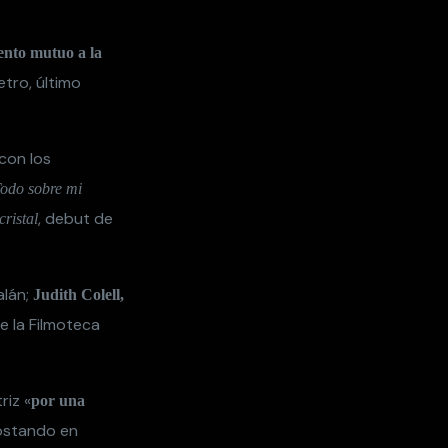
nto mutuo a la
tro, último
con los
odo sobre mi
, debut de
cristal
alán;
Judith Colell,
e la Filmoteca
riz «
por una
postando en