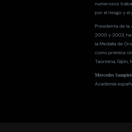
numerosos trabaj
por el riesgo y el
Presidenta de la
2000 y 2003, ha 
la Medalla de Oro 
como premios cin
Taormina, Gijón, 
Mercedes Sampiet
Academia español