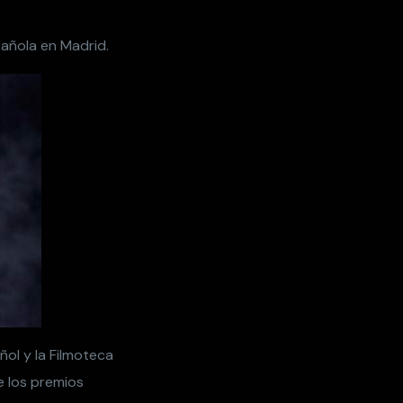
añola en Madrid.
ñol y la Filmoteca
e los premios