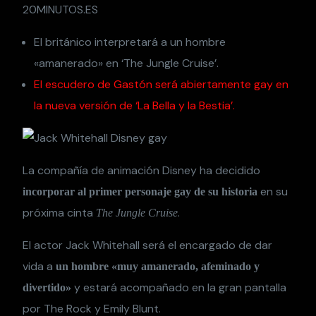
20MINUTOS.ES
El británico interpretará a un hombre
«amanerado» en ‘The Jungle Cruise’.
El escudero de Gastón será abiertamente gay en
la nueva versión de ‘La Bella y la Bestia’.
La compañía de animación Disney ha decidido
en su
incorporar al primer personaje gay de su historia
próxima cinta
.
The Jungle Cruise
El actor Jack Whitehall será el encargado de dar
vida a
un hombre «muy amanerado, afeminado y
y estará acompañado en la gran pantalla
divertido»
por The Rock y Emily Blunt.