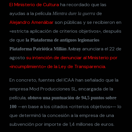
El Ministerio de Cultura
ha recordado que las
ayudas a la película
de
Mientra dure la guerra
Alejandro Amenábar
son públicas y se recibieron en
«estricta aplicación de criterios objetivos», después
de que
la Plataforma de antiguos legionarios
anunciara el 22 de
Plataforma Patriótica Millán Astray
agosto
su intención de denunciar al Ministerio por
«incumplimiento» de la Ley de Transparencia.
En concreto, fuentes del ICAA han señalado que la
empresa Mod Producciones SL, encargada de la
película,
obtuvo una puntuación de 94,5 puntos sobre
—en base a los citados «criterios objetivos»— lo
100
que determinó la concesión a la empresa de una
subvención por importe de 1,4 millones de euros.