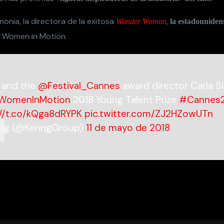
ing (@KeringGroup)
11 de mayo de 2018