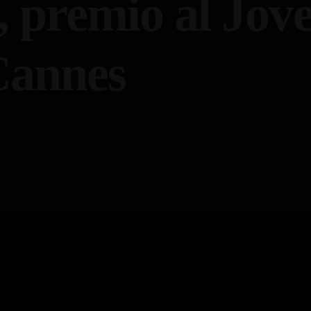
, premio al Jov
Cannes